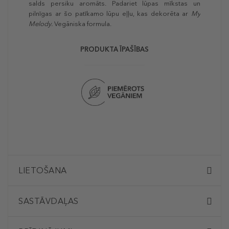
salds persiku aromāts. Padariet lūpas mīkstas un
pilnīgas ar šo patīkamo lūpu eļļu, kas dekorēta ar
My
Melody.
Vegāniska formula.
PRODUKTA ĪPAŠĪBAS
LIETOŠANA
SASTĀVDAĻAS