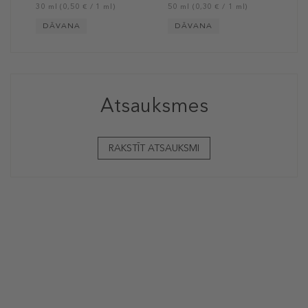
30 ml (0,50 € / 1 ml)
50 ml (0,30 € / 1 ml)
DĀVANA
DĀVANA
Atsauksmes
RAKSTĪT ATSAUKSMI