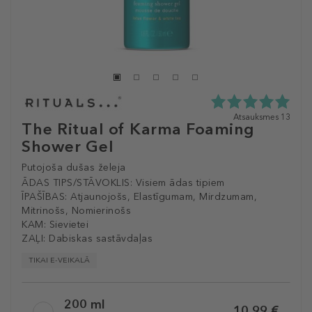
5.0
Atsauksmes 13
The Ritual of Karma Foaming
zvaigžņu
no
Shower Gel
5
no
Putojoša dušas želeja
13
ĀDAS TIPS/STĀVOKLIS:
Visiem ādas tipiem
atsauksmēm
ĪPAŠĪBAS:
Atjaunojošs, Elastīgumam, Mirdzumam,
Mitrinošs, Nomierinošs
KAM:
Sievietei
ZAĻI:
Dabiskas sastāvdaļas
TIKAI E-VEIKALĀ
Selected
200 ml
variation
10,99 €