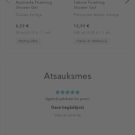
Ayurveda Foaming
Sakura Foaming
Shower Gel
Shower Gel
Dušas želeja
Putojoša dušas želeja
6,09 €
10,99 €
50 ml (0,12 € / 1 ml)
200 ml (0,05 € / 1 ml)
POPULĀRS
TIKAI E-VEIKALĀ
Atsauksmes
ilgstoši pērkam šo preci
Dace
(iegādājos)
2026-05-28 09:48