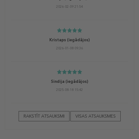
2026-02-09 21:54
Kristaps
(iegādājos)
2026-01-08 09:36
Sindija
(iegādājos)
2025-08-18 15:42
RAKSTĪT ATSAUKSMI
VISAS ATSAUKSMES