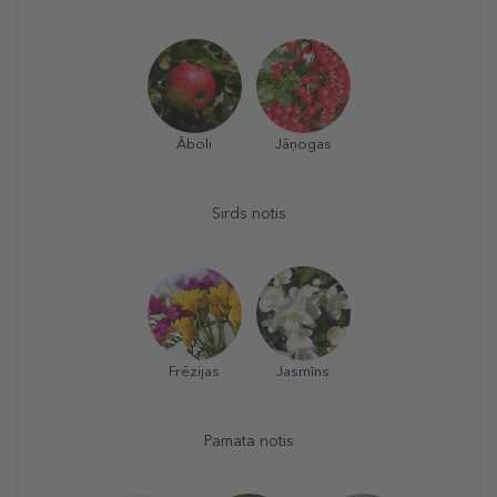
Āboli
Jāņogas
Sirds notis
Frēzijas
Jasmīns
Pamata notis