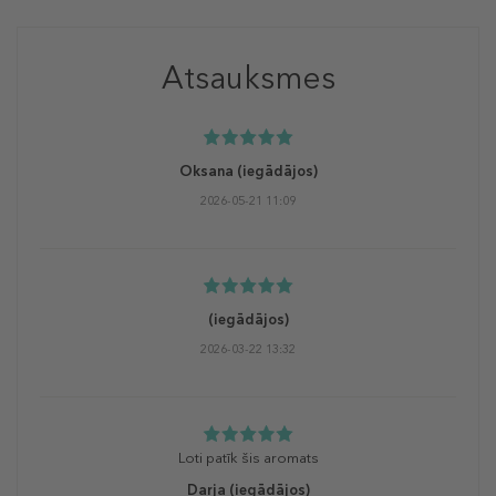
Atsauksmes
Oksana
(iegādājos)
2026-05-21 11:09
(iegādājos)
2026-03-22 13:32
Loti patīk šis aromats
Darja
(iegādājos)