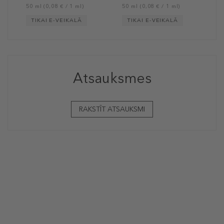
50 ml (0,08 € / 1 ml)
50 ml (0,08 € / 1 ml)
TIKAI E-VEIKALĀ
TIKAI E-VEIKALĀ
Atsauksmes
RAKSTĪT ATSAUKSMI