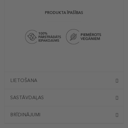
PRODUKTA ĪPAŠĪBAS
LIETOŠANA
SASTĀVDAĻAS
BRĪDINĀJUMI