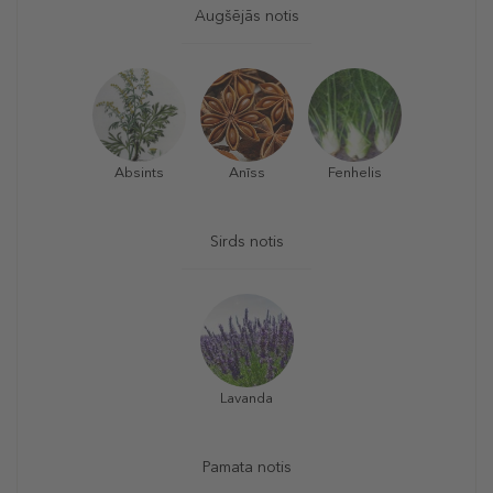
Augšējās notis
Absints
Anīss
Fenhelis
Sirds notis
Lavanda
Pamata notis