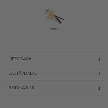
Vaniļa
LIETOŠANA
SASTĀVDAĻAS
BRĪDINĀJUMI