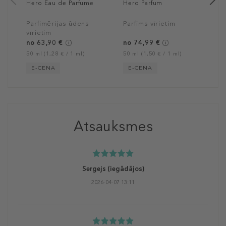
Hero Eau de Parfume
Hero Parfum
Parfimērijas ūdens
Parfīms vīrietim
vīrietim
no 63,90 €
no 74,99 €
50 ml (1,28 € / 1 ml)
50 ml (1,50 € / 1 ml)
E-CENA
E-CENA
Atsauksmes
Sergejs
(iegādājos)
2026-04-07 13:11