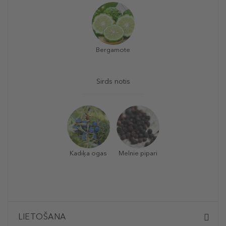
Bergamote
Sirds notis
Kadiķa ogas
Melnie pipari
LIETOŠANA