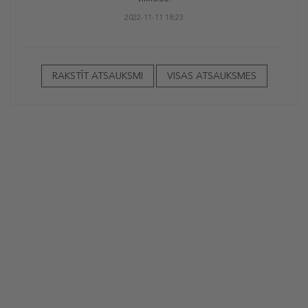
2022-11-11 18:23
RAKSTĪT ATSAUKSMI
VISAS ATSAUKSMES