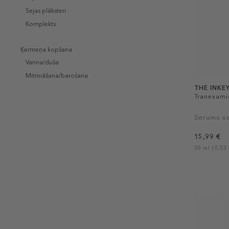
Sejas plāksteri
Komplekts
Ķermeņa kopšana
Vanna/duša
Mitrināšana/barošana
THE INKEY
Tranexami
Serums se
15,99 €
30 ml (0,53 