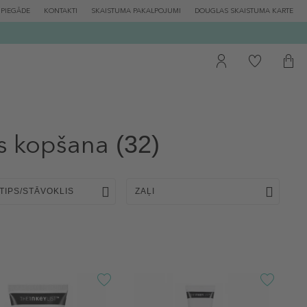
PIEGĀDE
KONTAKTI
SKAISTUMA PAKALPOJUMI
DOUGLAS SKAISTUMA KARTE
as kopšana
(32)
TIPS/STĀVOKLIS
ZAĻI