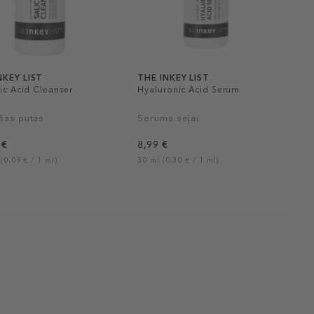
NKEY LIST
THE INKEY LIST
lic Acid Cleanser
Hyaluronic Acid Serum
ošas putas
Serums sejai
 €
8,99 €
(0,09 € / 1 ml)
30 ml (0,30 € / 1 ml)