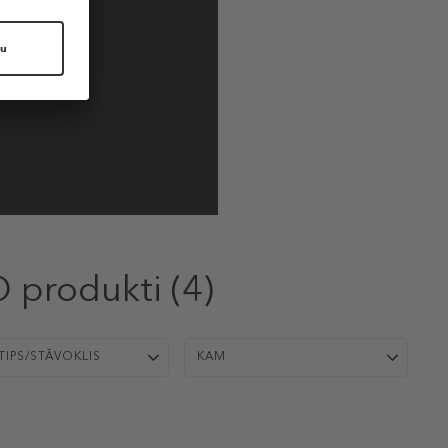
O produkti
(4)
TIPS/STĀVOKLIS
KAM