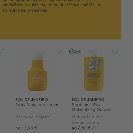
pierādītiem rezultātiem, pārveidojošām tekstūrām un
aizraujošiem aromātiem.
SOL DE JANEIRO
SOL DE JANEIRO
Body Badalada Lotion
Brazilian 4 Play
Moisturizing Shower
Cream-Gel
Ķermeņa losjons
Mitrinošs dušas
krēms, želeja
no 13,99 €
no 8,80 €