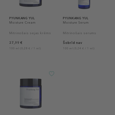
PYUNKANG YUL
PYUNKANG YUL
Moisture Cream
Moisture Serum
Mitrinošais sejas krēms
Mitrinošais serums
27,99 €
Šobrīd nav
100 ml (0,28 € / 1 ml)
100 ml (0,24 € / 1 ml)