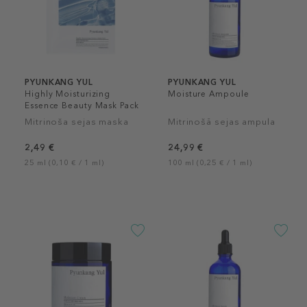
PYUNKANG YUL
PYUNKANG YUL
Highly Moisturizing
Moisture Ampoule
Essence Beauty Mask Pack
Mitrinoša sejas maska
Mitrinošā sejas ampula
2,49 €
24,99 €
25 ml (0,10 € / 1 ml)
100 ml (0,25 € / 1 ml)