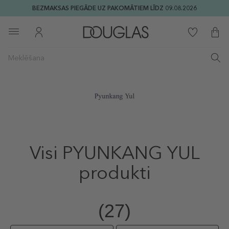
BEZMAKSAS PIEGĀDE UZ PAKOMĀTIEM LĪDZ 09.08.2026
Visi PYUNKANG YUL
produkti
(27)