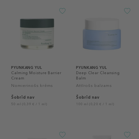
PYUNKANG YUL
PYUNKANG YUL
Calming Moisture Barrier
Deep Clear Cleansing
Cream
Balm
Nomierinošs krēms
Attīrošs balzams
Šobrīd nav
Šobrīd nav
50 ml (0,39 € / 1 ml)
100 ml (0,20 € / 1 ml)