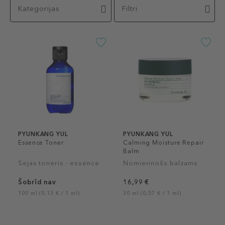
Kategorijas
Filtri
PYUNKANG YUL
PYUNKANG YUL
Essence Toner
Calming Moisture Repair
Balm
Sejas toneris - essence
Nomierinošs balzams
Šobrīd nav
16,99 €
100 ml (0,13 € / 1 ml)
30 ml (0,57 € / 1 ml)