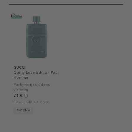
GUCCI
Guilty Love Edition Pour
Homme
Parfimērijas ūdens
vīrietim
71 €
50 ml (1,42 € / 1 ml)
E-CENA