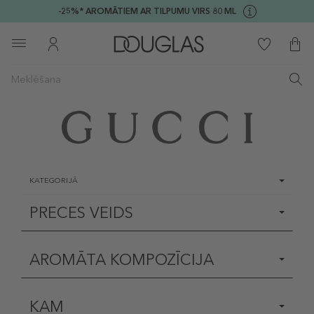
-25%* AROMĀTIEM AR TILPUMU VIRS 80 ML
KATEGORIJĀ
PRECES VEIDS
AROMĀTA KOMPOZĪCIJA
KAM