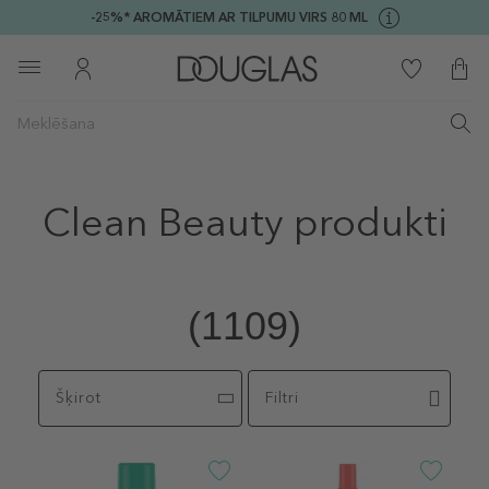
-25%* AROMĀTIEM AR TILPUMU VIRS 80 ML
Clean Beauty produkti
(1109)
Šķirot
Filtri