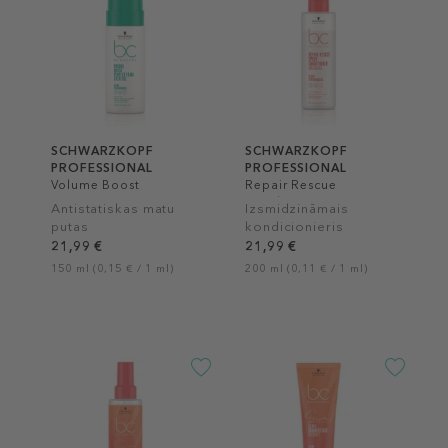
SCHWARZKOPF
SCHWARZKOPF
PROFESSIONAL
PROFESSIONAL
Volume Boost
Repair Rescue
Conditioner
Antistatiskas matu
Izsmidzināmais
putas
kondicionieris
21,99 €
21,99 €
150 ml (0,15 € / 1 ml)
200 ml (0,11 € / 1 ml)