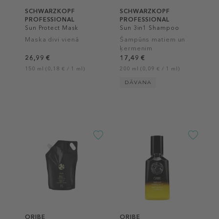
SCHWARZKOPF
SCHWARZKOPF
PROFESSIONAL
PROFESSIONAL
Sun Protect Mask
Sun 3in1 Shampoo
Maska divi vienā
Šampūns matiem un
ķermenim
26,99 €
17,49 €
150 ml (0,18 € / 1 ml)
200 ml (0,09 € / 1 ml)
DĀVANA
ORIBE
ORIBE