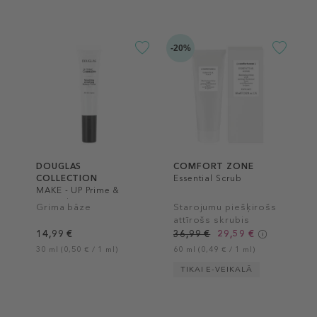
-20%
DOUGLAS
COMFORT ZONE
COLLECTION
Essential Scrub
MAKE - UP Prime &
Smooth
Grima bāze
Starojumu piešķirošs
attīrošs skrubis
14,99 €
36,99 €
29,59 €
30 ml (0,50 € / 1 ml)
60 ml (0,49 € / 1 ml)
TIKAI E-VEIKALĀ