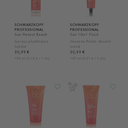
SCHWARZKOPF
SCHWARZKOPF
PROFESSIONAL
PROFESSIONAL
Sun Protect Beach
Sun 10in1 Fluid
Wave
Sprejs pludmales
Vasaras fluīds desmit
lokām
vienā
20,99 €
20,99 €
150 ml (0,14 € / 1 ml)
100 ml (0,21 € / 1 ml)