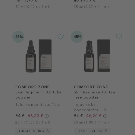
no 19,99 €
no 19,99 €
50 ml (0,40 € / 1 ml)
75 ml (0,27 € / 1 ml)
-45%
-45%
COMFORT ZONE
COMFORT ZONE
Skin Regimen 10.0 Tulsi
Skin Regimen 1.0 Tea
Booster
Tree Booster
Tulsi koncentrāts 10.0
Tējas koka
koncentrāts 1.0
84 €
46,20 €
84 €
46,20 €
25 ml (1,85 € / 1 ml)
25 ml (1,85 € / 1 ml)
TIKAI E-VEIKALĀ
TIKAI E-VEIKALĀ