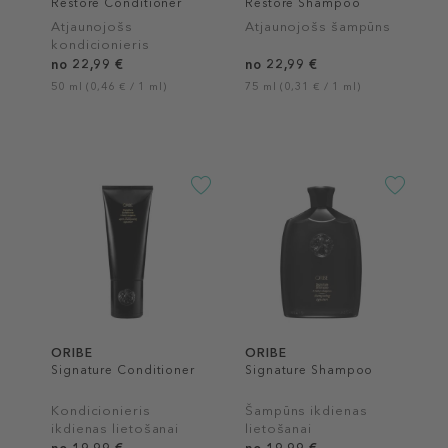
Restore Conditioner
Restore Shampoo
Atjaunojošs
Atjaunojošs šampūns
kondicionieris
no 22,99 €
no 22,99 €
50 ml (0,46 € / 1 ml)
75 ml (0,31 € / 1 ml)
ORIBE
ORIBE
Signature Conditioner
Signature Shampoo
Kondicionieris
Šampūns ikdienas
ikdienas lietošanai
lietošanai