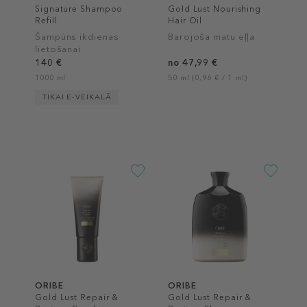
Signature Shampoo
Gold Lust Nourishing
Refill
Hair Oil
Šampūns ikdienas
Barojoša matu eļļa
lietošanai
140 €
no 47,99 €
1000 ml
50 ml (0,96 € / 1 ml)
TIKAI E-VEIKALĀ
ORIBE
ORIBE
Gold Lust Repair &
Gold Lust Repair &