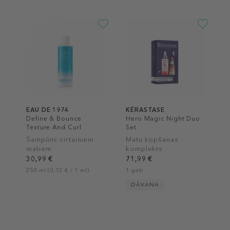
EAU DE 1974
KÉRASTASE
Define & Bounce
Hero Magic Night Duo
Texture And Curl
Set
Shampoo
Šampūns cirtainiem
Matu kopšanas
matiem
komplekts
30,99 €
71,99 €
250 ml (0,12 € / 1 ml)
1 gab.
DĀVANA