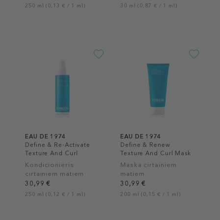
250 ml (0,13 € / 1 ml)
30 ml (0,87 € / 1 ml)
EAU DE 1974
EAU DE 1974
Define & Re-Activate
Define & Renew
Texture And Curl
Texture And Curl Mask
Leave-In Spray
Kondicionieris
Maska cirtainiem
cirtainiem matiem
matiem
30,99 €
30,99 €
250 ml (0,12 € / 1 ml)
200 ml (0,15 € / 1 ml)