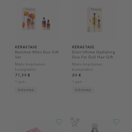
KÉRASTASE
KÉRASTASE
Nutritive 8Hns Duo Gift
Elixir Ultime Hydrating
Set
Duo For Dull Hair Gift
Set
Matu kopšanas
Matu kopšanas
komplekts
komplekts
71,99 €
89 €
1 gab.
1 gab.
DĀVANA
DĀVANA