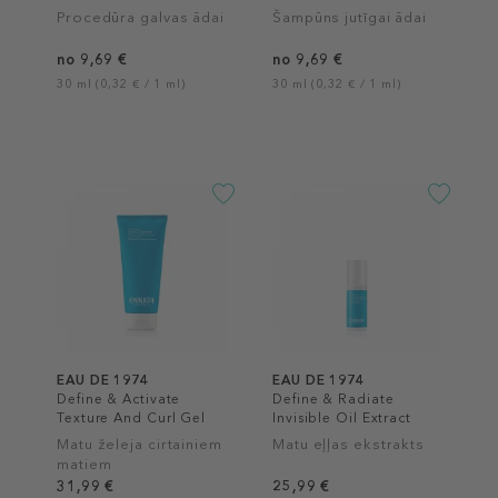
Procedūra galvas ādai
Šampūns jutīgai ādai
no 9,69 €
no 9,69 €
30 ml (0,32 € / 1 ml)
30 ml (0,32 € / 1 ml)
EAU DE 1974
EAU DE 1974
Define & Activate
Define & Radiate
Texture And Curl Gel
Invisible Oil Extract
Matu želeja cirtainiem
Matu eļļas ekstrakts
matiem
31,99 €
25,99 €