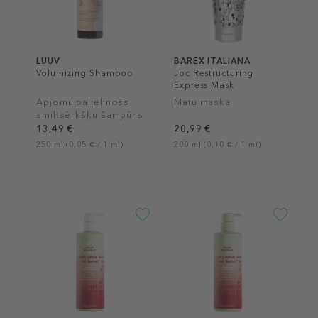
LUUV
BAREX ITALIANA
Volumizing Shampoo
Joc Restructuring
Express Mask
Apjomu palielinošs
Matu maska
smiltsērkšķu šampūns
13,49 €
20,99 €
250 ml (0,05 € / 1 ml)
200 ml (0,10 € / 1 ml)