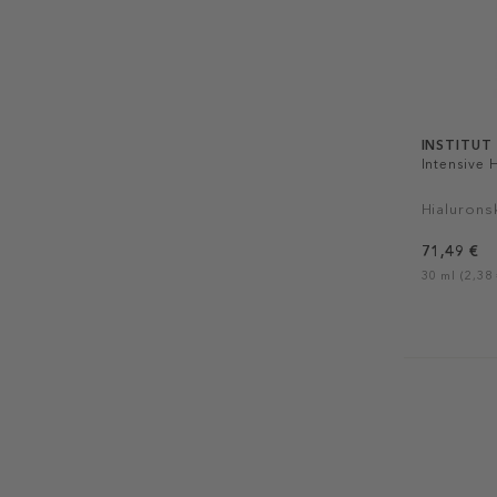
INSTITUT
Intensive 
Hialurons
71,49 €
30 ml (2,38 