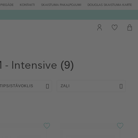
PIEGĀDE
KONTAKTI
SKAISTUMA PAKALPOJUMI
DOUGLAS SKAISTUMA KARTE
- Intensive
(9)
TIPS/STĀVOKLIS
ZAĻI