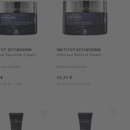
ITUT ESTHEDERM
INSTITUT ESTHEDERM
ive Spiruline Cream
Intensive Retinol Cream
līnas krēms
Retinola krēms
 €
86,99 €
1,54 € / 1 ml)
50 ml (1,74 € / 1 ml)